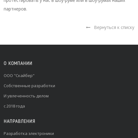
протестировать у нас в шоу-руме или в шоу-румах наших
партнеров.
Вернуться к списку
О КОМПАНИИ
ООО "Скайбер"
Собственные разработки
И увлеченность делом
с 2018 года
НАПРАВЛЕНИЯ
Разработка электроники