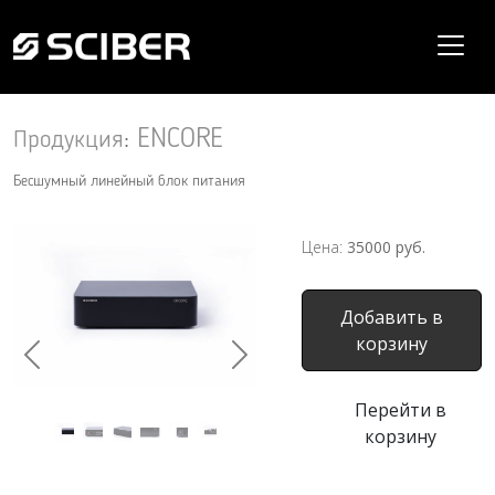
ENCORE
Продукция
:
Бесшумный линейный блок питания
Цена:
35000
руб.
Добавить в
корзину
Previous
Next
Перейти в
корзину