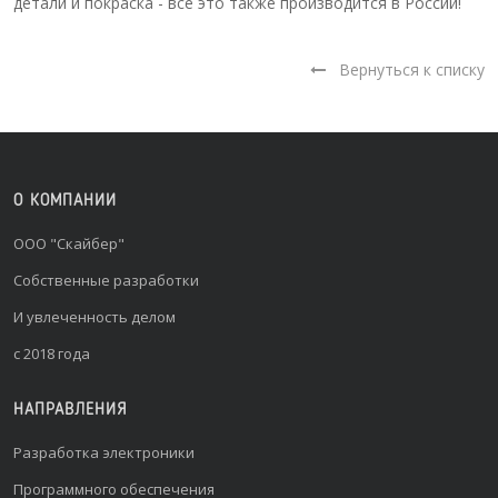
детали и покраска - все это также
производится в России
!
Вернуться к списку
О КОМПАНИИ
ООО "Скайбер"
Собственные разработки
И увлеченность делом
с 2018 года
НАПРАВЛЕНИЯ
Разработка электроники
Программного обеспечения