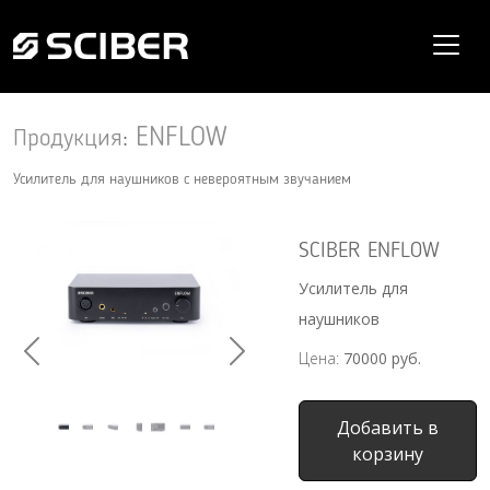
ENFLOW
Продукция
:
Усилитель для наушников с невероятным звучанием
SCIBER ENFLOW
Усилитель для
наушников
Цена:
70000
руб.
Previous
Next
Добавить в
корзину